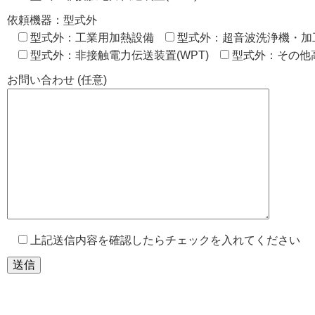
依頼機器：型式外
型式外：工業用加熱設備
型式外：超音波洗浄機・加
型式外：非接触電力伝送装置(WPT)
型式外：その他
お問い合わせ (任意)
上記送信内容を確認したらチェックを入れてください