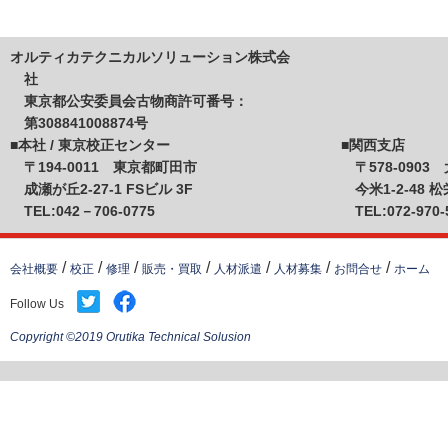
オルティカテクニカルソリューション株式会
社
東京都公安委員会古物商許可番号：
第308841008874号
■本社 / 東京校正センター
■関西支店
〒194-0011 東京都町田市
〒578-090
成瀬が丘2-27-1 FSビル 3F
今米1-2-48 
TEL:042－706-0775
TEL:072-970-
会社概要
校正
修理
販売・買取
人材派遣
人材募集
お問合せ
ホーム
Follow Us
Copyright ©2019 Orutika Technical Solusion